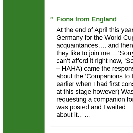
Fiona from England
At the end of April this yea
Germany for the World Cup
acquaintances…. and then
they like to join me… ‘Sorry,
can’t afford it right now, ‘S
– HAHA) came the respons
about the ‘Companions to t
earlier when I had first co
at this stage however) Was 
requesting a companion fo
was posted and I waited….
about it... ...