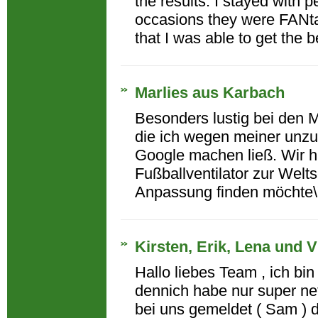
the results. I stayed with
occasions they were FANta
that I was able to get the bes
Marlies aus Karbach
Besonders lustig bei den 
die ich wegen meiner unz
Google machen ließ. Wir ha
Fußballventilator zur Wel
Anpassung finden möchte\"
Kirsten, Erik, Lena und
Hallo liebes Team , ich bi
dennich habe nur super net
bei uns gemeldet ( Sam ) de