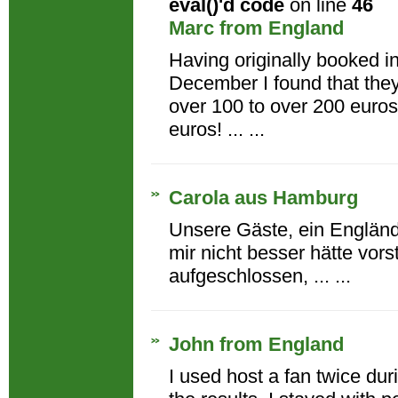
eval()'d code
on line
46
Marc from England
Having originally booked in
December I found that they
over 100 to over 200 euros
euros! ... ...
Carola aus Hamburg
Unsere Gäste, ein Englände
mir nicht besser hätte vors
aufgeschlossen, ... ...
John from England
I used host a fan twice du