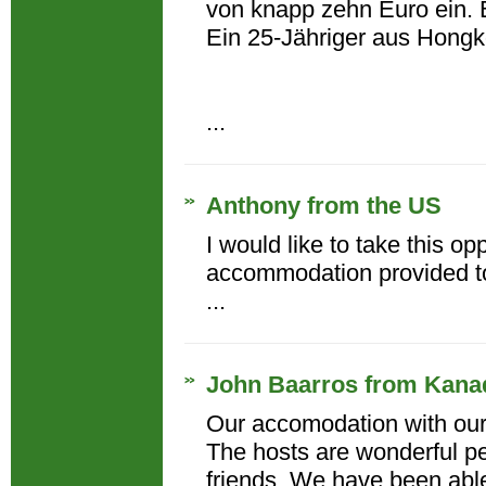
von knapp zehn Euro ein. 
Ein 25-Jähriger aus Hongko
...
Anthony from the US
I would like to take this op
accommodation provided to 
...
John Baarros from Kana
Our accomodation with our 
The hosts are wonderful pe
friends. We have been abl