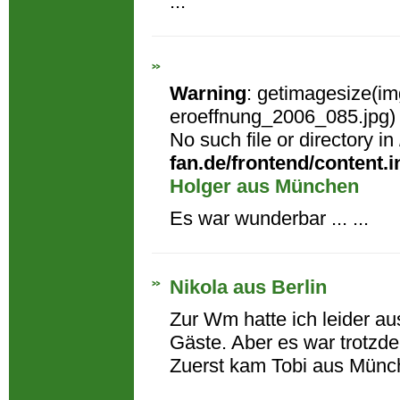
...
Warning
: getimagesize(i
eroeffnung_2006_085.jpg) 
No such file or directory in
fan.de/frontend/content.i
Holger aus München
Es war wunderbar ... ...
Nikola aus Berlin
Zur Wm hatte ich leider a
Gäste. Aber es war trotzde
Zuerst kam Tobi aus Münch