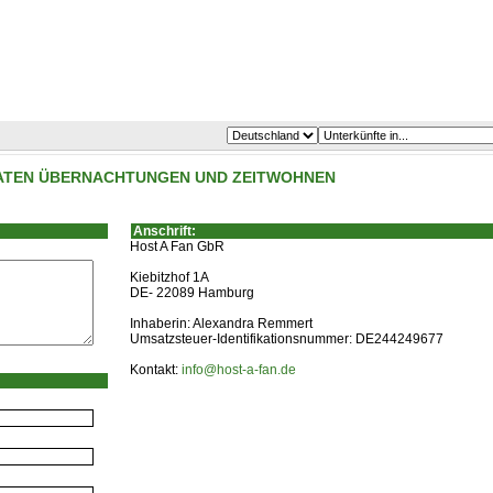
IVATEN ÜBERNACHTUNGEN UND ZEITWOHNEN
Anschrift:
Host A Fan GbR
Kiebitzhof 1A
DE- 22089 Hamburg
Inhaberin: Alexandra Remmert
Umsatzsteuer-Identifikationsnummer: DE244249677
Kontakt:
info@host-a-fan.de