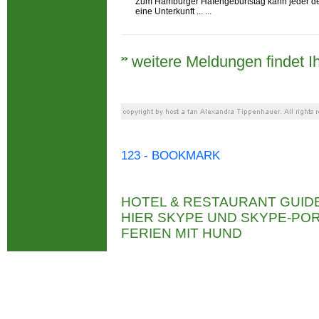
Zum Hamburger Hafengeburtstag kann jeder der
eine Unterkunft ... ...
weitere Meldungen findet Ih
123 - BOOKMARK
HOTEL & RESTAURANT GUID
HIER SKYPE UND SKYPE-P
FERIEN MIT HUND