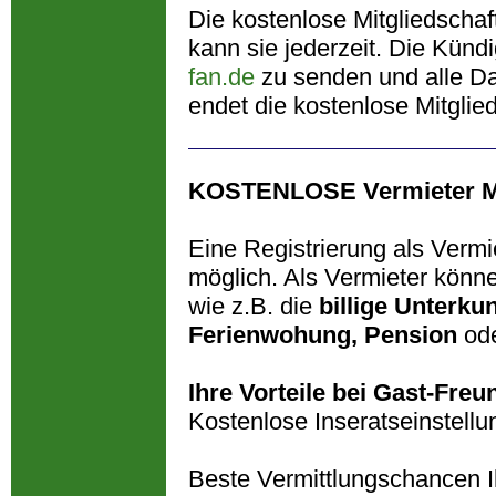
Die kostenlose Mitgliedschaf
kann sie jederzeit. Die Künd
fan.de
zu senden und alle Da
endet die kostenlose Mitglied
KOSTENLOSE Vermieter Mi
Eine Registrierung als Vermi
möglich. Als Vermieter könn
wie z.B. die
billige Unterkun
Ferienwohung, Pension
od
Ihre Vorteile bei Gast-Freu
Kostenlose Inseratseinstellu
Beste Vermittlungschancen I