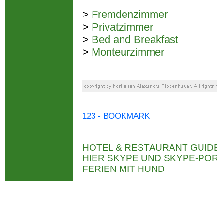
>
Fremdenzimmer
>
Privatzimmer
>
Bed and Breakfast
>
Monteurzimmer
123 - BOOKMARK
HOTEL & RESTAURANT GUID
HIER SKYPE UND SKYPE-P
FERIEN MIT HUND