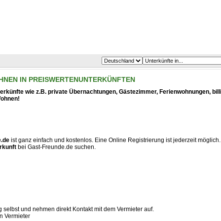
OHNEN IN PREISWERTENUNTERKÜNFTEN
nterkünfte wie z.B. private Übernachtungen, Gästezimmer, Ferienwohnungen, bill
Wohnen!
e.de
ist ganz einfach und kostenlos. Eine Online Registrierung ist jederzeit möglich.
rkunft
bei Gast-Freunde.de suchen.
 selbst und nehmen direkt Kontakt mit dem Vermieter auf.
n Vermieter