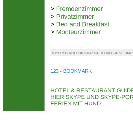
>
Fremdenzimmer
>
Privatzimmer
>
Bed and Breakfast
>
Monteurzimmer
123 - BOOKMARK
HOTEL & RESTAURANT GUID
HIER SKYPE UND SKYPE-P
FERIEN MIT HUND