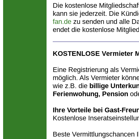
Die kostenlose Mitgliedschaf
kann sie jederzeit. Die Künd
fan.de
zu senden und alle Da
endet die kostenlose Mitglied
KOSTENLOSE Vermieter Mi
Eine Registrierung als Vermi
möglich. Als Vermieter könn
wie z.B. die
billige Unterkun
Ferienwohung, Pension
od
Ihre Vorteile bei Gast-Freu
Kostenlose Inseratseinstellu
Beste Vermittlungschancen I