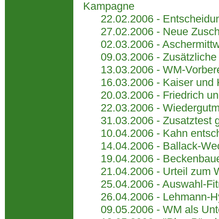
Kampagne
22.02.2006 - Entscheidung
27.02.2006 - Neue Zuschau
02.03.2006 - Aschermittwoc
09.03.2006 - Zusätzliche T
13.03.2006 - WM-Vorbereit
16.03.2006 - Kaiser und Kl
20.03.2006 - Friedrich un
22.03.2006 - Wiedergutmac
31.03.2006 - Zusatztest g
10.04.2006 - Kahn entsche
14.04.2006 - Ballack-Wechs
19.04.2006 - Beckenbauer s
21.04.2006 - Urteil zum 
25.04.2006 - Auswahl-Fitn
26.04.2006 - Lehmann-Hyp
09.05.2006 - WM als Unter