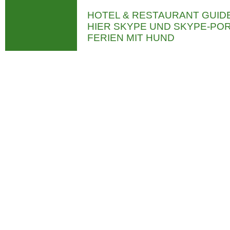
HOTEL & RESTAURANT GUID
HIER SKYPE UND SKYPE-P
FERIEN MIT HUND