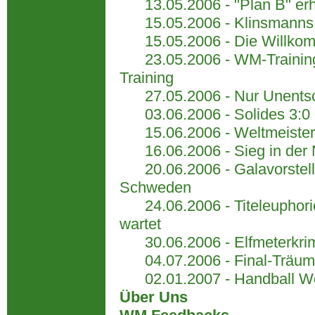
13.05.2006 - "Plan B" erhö
15.05.2006 - Klinsmanns 
15.05.2006 - Die Willkom
23.05.2006 - WM-Trainings
Training
27.05.2006 - Nur Unentsc
03.06.2006 - Solides 3:0 g
15.06.2006 - Weltmeister v
16.06.2006 - Sieg in der Na
20.06.2006 - Galavorstell
Schweden
24.06.2006 - Titeleuphorie
wartet
30.06.2006 - Elfmeterkrimi
04.07.2006 - Final-Träume
02.01.2007 - Handball Wel
Über Uns