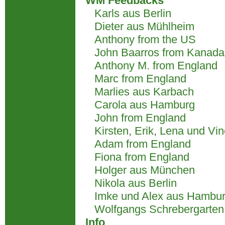
WM Feedbacks
Karls aus Berlin
Dieter aus Mühlheim
Anthony from the US
John Baarros from Kanada
Anthony M. from England
Marc from England
Marlies aus Karbach
Carola aus Hamburg
John from England
Kirsten, Erik, Lena und Vi
Adam from England
Fiona from England
Holger aus München
Nikola aus Berlin
Imke und Alex aus Hambu
Wolfgangs Schrebergarten
Info