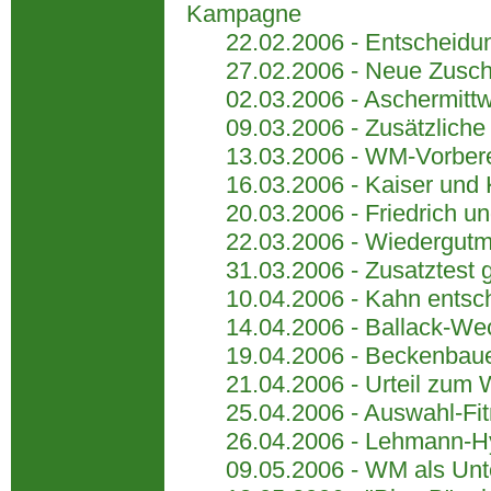
Kampagne
22.02.2006 - Entscheidung
27.02.2006 - Neue Zuschau
02.03.2006 - Aschermittwoc
09.03.2006 - Zusätzliche T
13.03.2006 - WM-Vorbereit
16.03.2006 - Kaiser und Kl
20.03.2006 - Friedrich un
22.03.2006 - Wiedergutmac
31.03.2006 - Zusatztest g
10.04.2006 - Kahn entsche
14.04.2006 - Ballack-Wechs
19.04.2006 - Beckenbauer s
21.04.2006 - Urteil zum 
25.04.2006 - Auswahl-Fitn
26.04.2006 - Lehmann-Hyp
09.05.2006 - WM als Unter