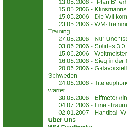
13.05.2006 - "Plan B" erhö
15.05.2006 - Klinsmanns 
15.05.2006 - Die Willkom
23.05.2006 - WM-Trainings
Training
27.05.2006 - Nur Unentsc
03.06.2006 - Solides 3:0 g
15.06.2006 - Weltmeister v
16.06.2006 - Sieg in der Na
20.06.2006 - Galavorstell
Schweden
24.06.2006 - Titeleuphorie
wartet
30.06.2006 - Elfmeterkrimi
04.07.2006 - Final-Träume
02.01.2007 - Handball Wel
Über Uns