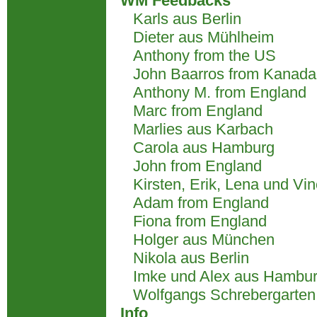
WM Feedbacks
Karls aus Berlin
Dieter aus Mühlheim
Anthony from the US
John Baarros from Kanada
Anthony M. from England
Marc from England
Marlies aus Karbach
Carola aus Hamburg
John from England
Kirsten, Erik, Lena und Vi
Adam from England
Fiona from England
Holger aus München
Nikola aus Berlin
Imke und Alex aus Hambu
Wolfgangs Schrebergarten
Info