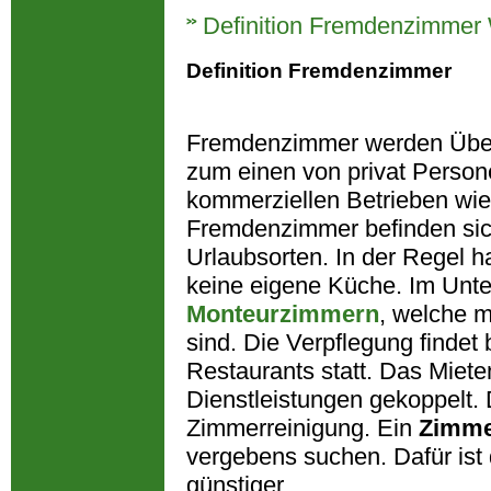
Definition Fremdenzimmer 
Definition Fremdenzimmer
Fremdenzimmer werden Über
zum einen von privat Perso
kommerziellen Betrieben wi
Fremdenzimmer befinden sich
Urlaubsorten. In der Regel h
keine eigene Küche. Im Unte
Monteurzimmern
, welche m
sind. Die Verpflegung findet
Restaurants statt. Das Miet
Dienstleistungen gekoppelt. D
Zimmerreinigung. Ein
Zimm
vergebens suchen. Dafür ist 
günstiger.