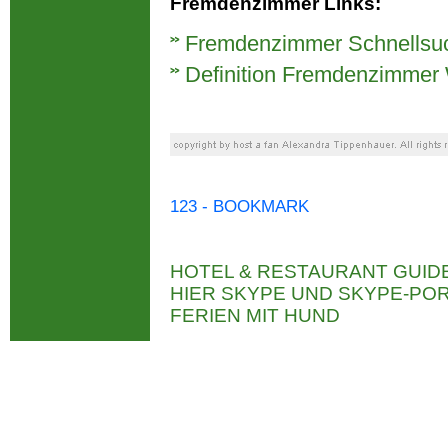
Fremdenzimmer Links:
Fremdenzimmer Schnellsu
Definition Fremdenzimmer 
123 - BOOKMARK
HOTEL & RESTAURANT GUID
HIER SKYPE UND SKYPE-P
FERIEN MIT HUND