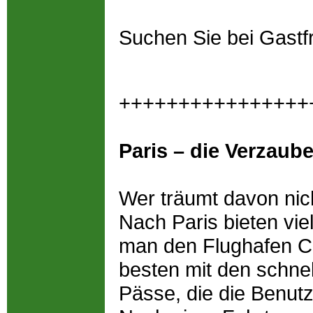
Suchen Sie bei Gastf
++++++++++++++++
Paris – die Verzaub
Wer träumt davon nich
Nach Paris bieten viel
man den Flughafen C
besten mit den schnel
Pässe, die die Benutzu