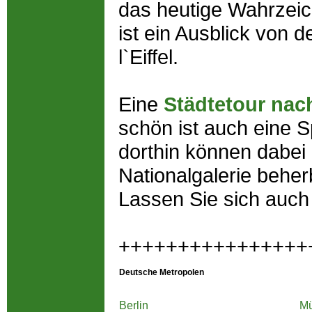
das heutige Wahrzei
ist ein Ausblick von 
l`Eiffel.
Eine
Städtetour nach
schön ist auch eine 
dorthin können dabei
Nationalgalerie beherb
Lassen Sie sich auch
++++++++++++++++
Deutsche Metropolen
Berlin
M