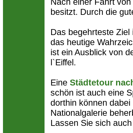
Nach einer Fahrt von 
besitzt. Durch die gu
Das begehrteste Ziel i
das heutige Wahrzei
ist ein Ausblick von 
l`Eiffel.
Eine
Städtetour nach
schön ist auch eine 
dorthin können dabei
Nationalgalerie beherb
Lassen Sie sich auch