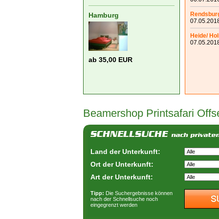
Rendsbur
Hamburg
07.05.2018
Heide/ Hol
07.05.2018
ab 35,00 EUR
Beamershop
Printsafari Offs
Land der Unterkunft:
Ort der Unterkunft:
Art der Unterkunft:
Tipp:
Die Suchergebnisse können
nach der Schnellsuche noch
eingegrenzt werden