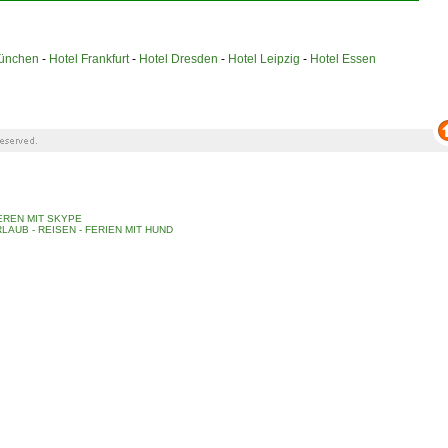
München
-
Hotel Frankfurt
-
Hotel Dresden
-
Hotel Leipzig
-
Hotel Essen
REN MIT SKYPE
LAUB - REISEN - FERIEN MIT HUND