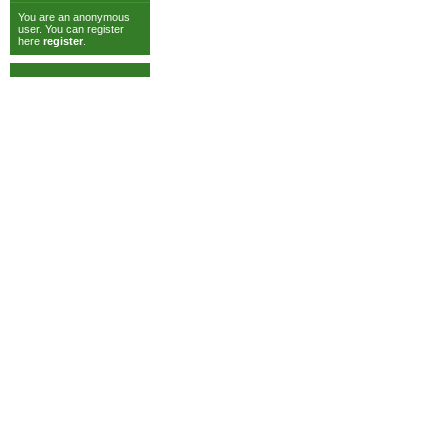
You are an anonymous
user. You can register
here
register
.