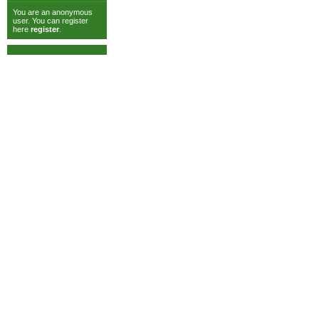
You are an anonymous
user. You can register
here
register
.