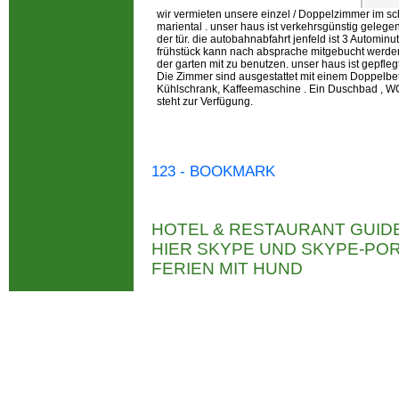
wir vermieten unsere einzel / Doppelzimmer im sc
mariental . unser haus ist verkehrsgünstig gelegen.
der tür. die autobahnabfahrt jenfeld ist 3 Autominut
frühstück kann nach absprache mitgebucht werden.
der garten mit zu benutzen. unser haus ist gepfleg
Die Zimmer sind ausgestattet mit einem Doppelbett
Kühlschrank, Kaffeemaschine . Ein Duschbad ,
steht zur Verfügung.
123 - BOOKMARK
HOTEL & RESTAURANT GUID
HIER SKYPE UND SKYPE-P
FERIEN MIT HUND