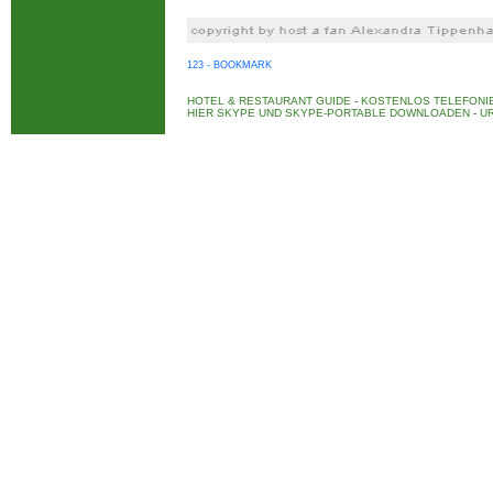
123 - BOOKMARK
HOTEL & RESTAURANT GUIDE
-
KOSTENLOS TELEFONIE
HIER SKYPE UND SKYPE-PORTABLE DOWNLOADEN
-
UR